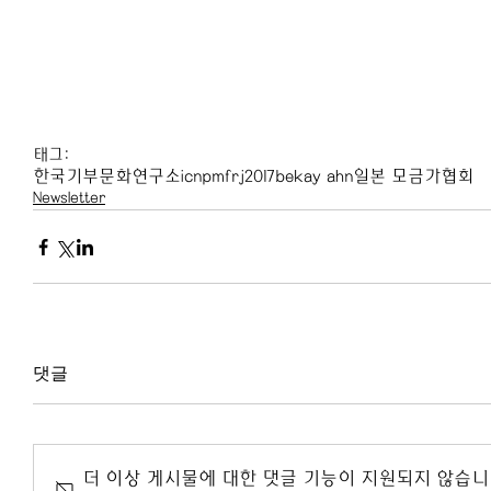
태그:
한국기부문화연구소
icnpm
frj2017
bekay ahn
일본 모금가협회
Newsletter
댓글
더 이상 게시물에 대한 댓글 기능이 지원되지 않습니