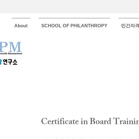
About
SCHOOL OF PHILANTHROPY
민간자
Certificate in Board Traini