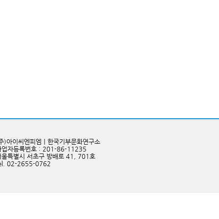
(주)아이씨엔피엠ㅣ한국기부문화연구소
업자등록번호 : 201-86-11235
서울특별시 서초구 방배로 41, 701호
el. 02-2655-0762