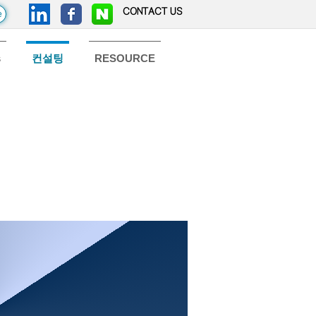
CONTACT US
e
s
컨설팅
RESOURCE