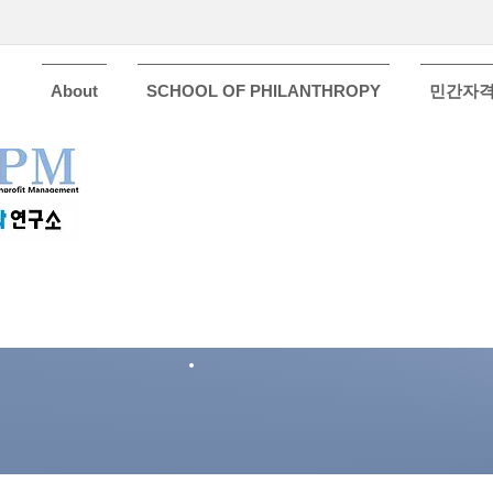
About
SCHOOL OF PHILANTHROPY
민간자