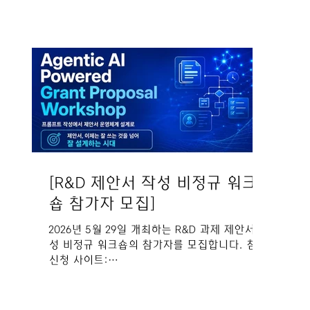
[R&D 제안서 작성 비정규 워크
숍 참가자 모집]
2026년 5월 29일 개최하는 R&D 과제 제안서 작
성 비정규 워크숍의 참가자를 모집합니다. 참가
신청 사이트:
https://www.icnpm.co.kr/product/product_vi
ew.jsp?type=P&id=2828&cid=& 강사진: 비케
이 안(ICNPM 소장), 박도영(ICNPM CTO, 앤트피